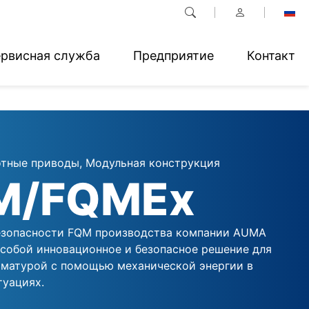
рвисная служба
Предприятие
Контакт
тные приводы, Модульная конструкция
M/FQMEx
езопасности FQM производства компании AUMA
 собой инновационное и безопасное решение для
рматурой с помощью механической энергии в
туациях.