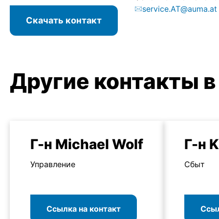
service.AT@auma.at
Скачать контакт
Другие контакты в
Г-н Michael Wolf
Г-н 
Управление
Сбыт
Ссылка на контакт
Ссыл