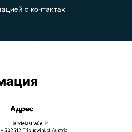
ацией о контактах
мация
Адрес
Handelsstraße 14
- 50
2512 Tribuswinkel Austria