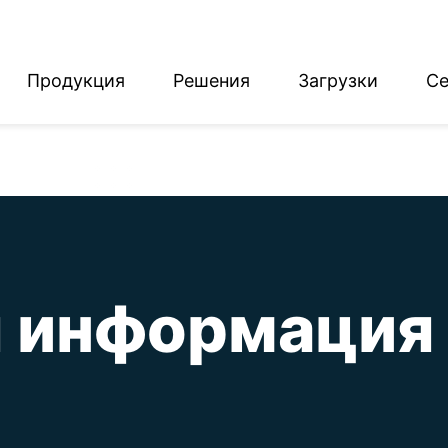
Продукция
Решения
Загрузки
Се
English
Deutsch
 информация