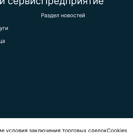
и сервис
Предприятие
Раздел новостей
уги
ца
е условия заключения торговых сделок
Cookies