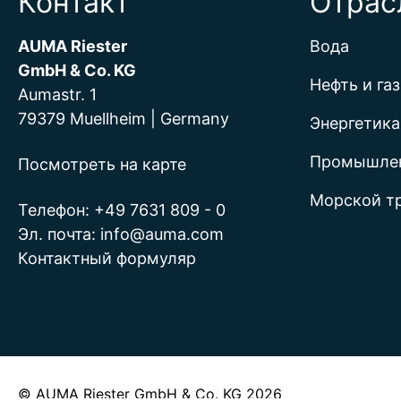
Контакт
Отрас
AUMA Riester
Вода
GmbH & Co. KG
Нефть и газ
Aumastr. 1
79379 Muellheim | Germany
Энергетика
Промышле
Посмотреть на карте
Морской т
Телефон:
+49 7631 809 - 0
Эл. почта:
info@auma.com
Контактный формуляр
© AUMA Riester GmbH & Co. KG 2026