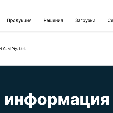
Продукция
Решения
Загрузки
Се
English
Deutsch
 GJM Pty. Ltd.
 информация