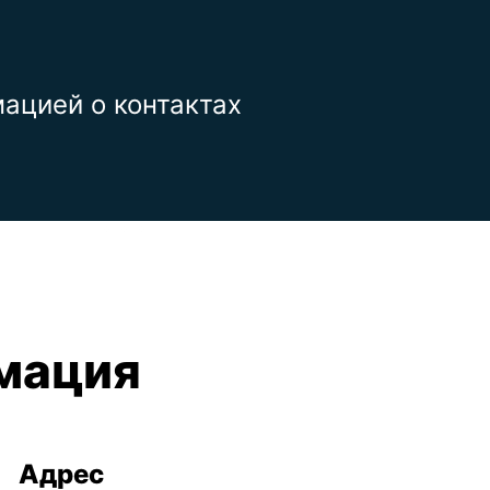
ацией о контактах
мация
Адрес