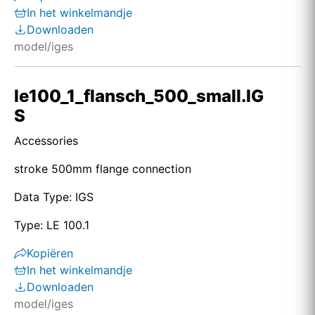
In het winkelmandje
Downloaden
model/iges
le100_1_flansch_500_small.IG
S
Accessories
stroke 500mm flange connection
Data Type: IGS
Type: LE 100.1
Kopiëren
In het winkelmandje
Downloaden
model/iges