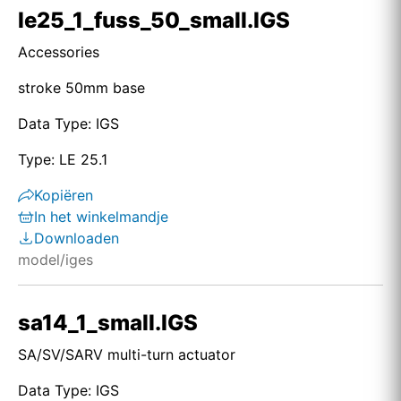
le25_1_fuss_50_small.IGS
Accessories
stroke 50mm base
Data Type: IGS
Type: LE 25.1
Kopiëren
In het winkelmandje
Downloaden
model/iges
sa14_1_small.IGS
SA/SV/SARV multi-turn actuator
Data Type: IGS