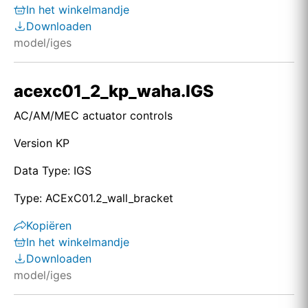
In het winkelmandje
Downloaden
model/iges
acexc01_2_kp_waha.IGS
AC/AM/MEC actuator controls
Version KP
Data Type: IGS
Type: ACExC01.2_wall_bracket
Kopiëren
In het winkelmandje
Downloaden
model/iges