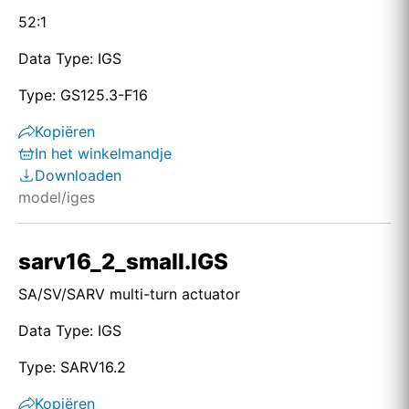
52:1
Data Type: IGS
Type: GS125.3-F16
Kopiëren
In het winkelmandje
Downloaden
model/iges
sarv16_2_small.IGS
SA/SV/SARV multi-turn actuator
Data Type: IGS
Type: SARV16.2
Kopiëren