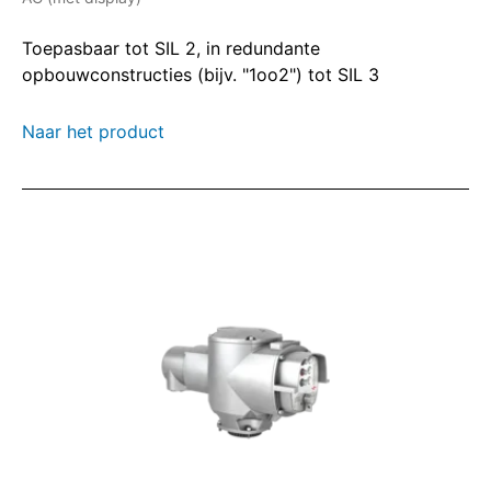
Toepasbaar tot SIL 2, in redundante
opbouwconstructies (bijv. "1oo2") tot SIL 3
Naar het product