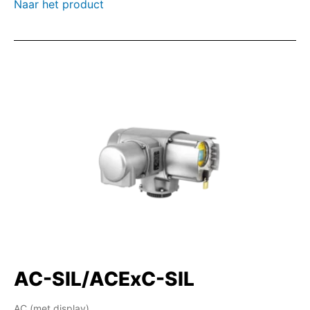
Naar het product
AC-SIL/ACExC-SIL
AC (met display)