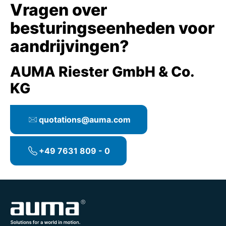
Vragen over
besturingseenheden voor
aandrijvingen?
AUMA Riester GmbH & Co.
KG
quotations@auma.com
+49 7631 809 - 0