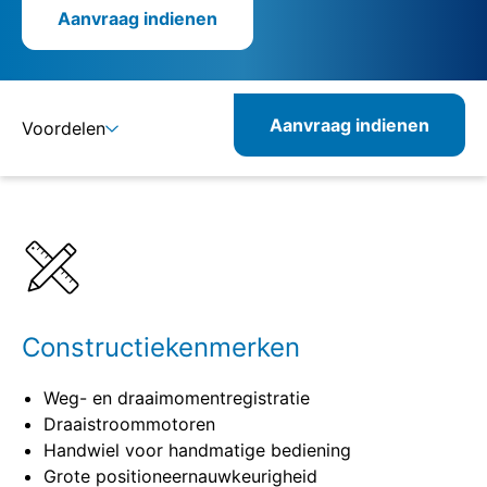
Aanvraag indienen
Aanvraag indienen
Voordelen
Details
Specificaties
Constructiekenmerken
Weg- en draaimomentregistratie
Draaistroommotoren
Handwiel voor handmatige bediening
Grote positioneernauwkeurigheid