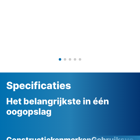
Specificaties
Het belangrijkste in één
oogopslag
Constructiekenmerken
Gebruiksvoo