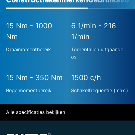
15 Nm - 1000
6 1/min - 216
Nm
1/min
Draaimomentbereik
Toerentallen uitgaande
as
15 Nm - 350 Nm
1500 c/h
Regelmomentbereik
Schakelfrequentie (max.)
Alle specificaties bekijken