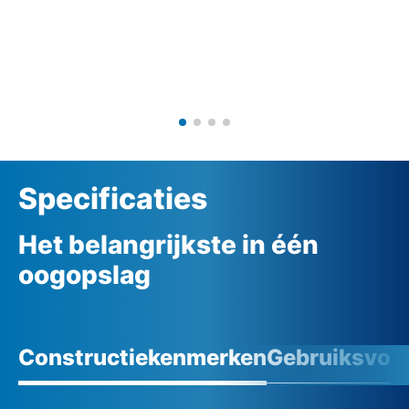
Specificaties
Het belangrijkste in één
oogopslag
Constructiekenmerken
Gebruiksvoo