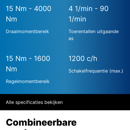
15 Nm - 4000
4 1/min - 90
Nm
1/min
Draaimomentbereik
Toerentallen uitgaande
as
15 Nm - 1600
1200 c/h
Nm
Schakelfrequentie (max.)
Regelmomentbereik
Alle specificaties bekijken
Combineerbare