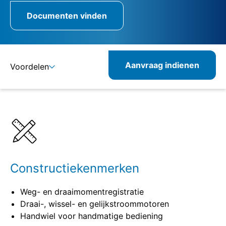
Documenten vinden
Aanvraag indienen
Voordelen
Details
Specificaties
Combineerbare producten
Verwante producten
Constructiekenmerken
Weg- en draaimomentregistratie
Draai-, wissel- en gelijkstroommotoren
Handwiel voor handmatige bediening