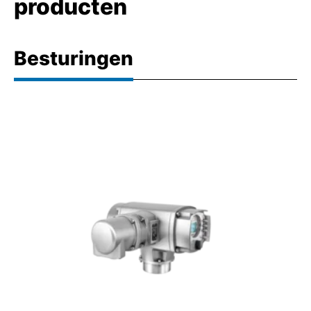
producten
Besturingen