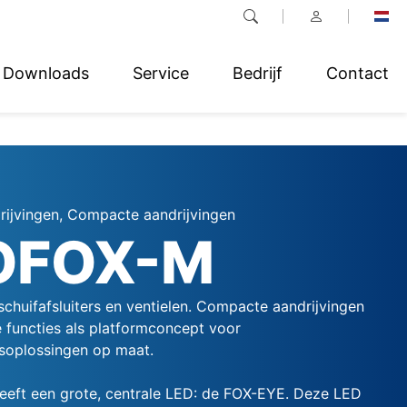
Downloads
Service
Bedrijf
Contact
drijvingen, Compacte aandrijvingen
OFOX-M
schuifafsluiters en ventielen. Compacte aandrijvingen
e functies als platformconcept voor
soplossingen op maat.
eft een grote, centrale LED: de FOX-EYE. Deze LED