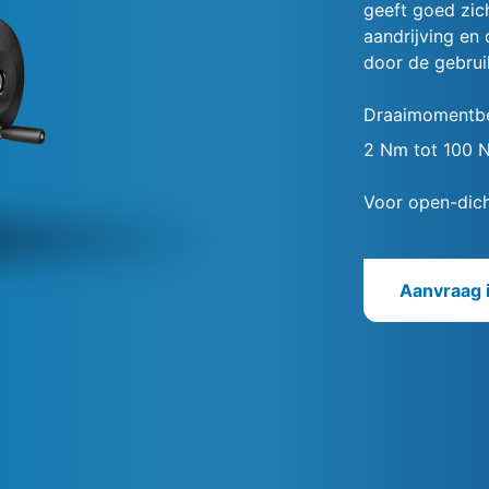
geeft goed zic
aandrijving en
door de gebrui
Draaimomentbe
2 Nm tot 100 
Voor open-dich
Aanvraag 