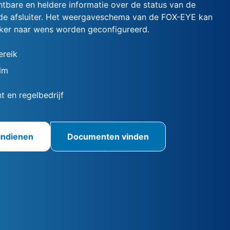
htbare en heldere informatie over de status van de
 de afsluiter. Het weergaveschema van de FOX-EYE kan
ker naar wens worden geconfigureerd.
reik
Nm
t en regelbedrijf
indienen
Documenten vinden