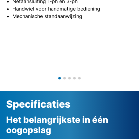
Netaansluiting 1-ph en 3-ph
Handwiel voor handmatige bediening
Mechanische standaanwijzing
Specificaties
Het belangrijkste in één
oogopslag