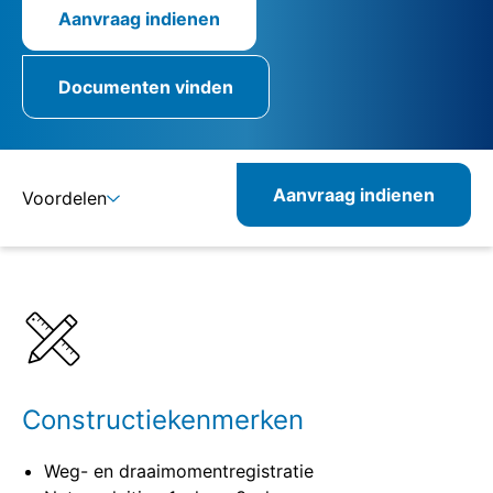
Aanvraag indienen
Documenten vinden
Aanvraag indienen
Voordelen
Details
Specificaties
Verwante producten
Constructiekenmerken
Weg- en draaimomentregistratie