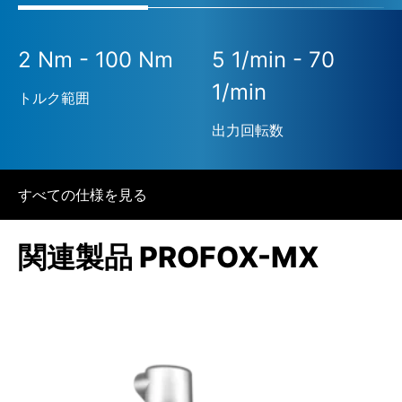
2 Nm - 100 Nm
5 1/min - 70
1/min
トルク範囲
出力回転数
すべての仕様を見る
関連製品 PROFOX-MX