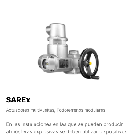
SAREx
S
Actuadores multivueltas, Todoterrenos modulares
Ac
En las instalaciones en las que se pueden producir
Co
atmósferas explosivas se deben utilizar dispositivos
se