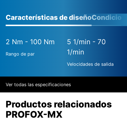
Características de diseño
Condicione
2 Nm - 100 Nm
5 1/min - 70
1/min
Rango de par
Velocidades de salida
Ver todas las especificaciones
Productos relacionados
PROFOX-MX