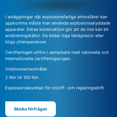
I anläggningar där explosionsfarliga atmosfärer kan
uppkomma måste man använda explosionsskyddade
apparater. Deras konstruktion gör att de inte kan bli
antändningskällor. De bildar inga tändgnistor eller
höga yttemperaturer.
Certifieringen utförs i samarbete med nationella och
internationella certifieringsorgan.
Vridmomentsområde
2 Nm till 100 Nm
Explosionsskyddad för on/off- och regleringsdrift
Skicka förfrågan