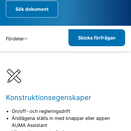
Sök dokument
Skicka förfrågan
Fördelar
Detaljer
Specifikationer
Relaterade produkter
Konstruktionsegenskaper
On/off- och regleringsdrift
Ändlägena ställs in med knappar eller appen
AUMA Assistant