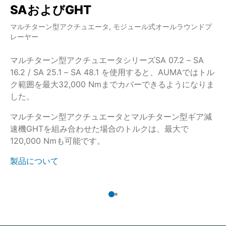
SAおよびGHT
S
マルチターン型アクチュエータ, モジュール式オールラウンドプ
マ
レーヤー
レ
マルチターン型アクチュエータシリーズSA 07.2 – SA
ド
16.2 / SA 25.1 – SA 48.1 を使用すると、AUMAではトル
さ
ク範囲を最大32,000 Nmまでカバーできるようになりま
S
した。
力
マルチターン型アクチュエータとマルチターン型ギア減
製
速機GHTを組み合わせた場合のトルクは、最大で
120,000 Nmも可能です。
製品について