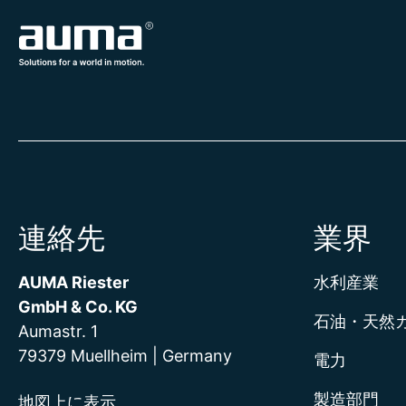
連絡先
業界
AUMA Riester
水利産業
GmbH & Co. KG
石油・天然
Aumastr. 1
79379 Muellheim | Germany
電力
製造部門
地図上に表示