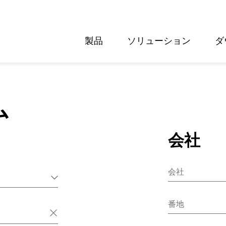
製品
ソリューション
ダ
English
Deutsch
ム
会社
会社
番地