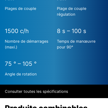
Plages de couple
Plage de couple
régulation
1500 c/h
8 s – 100 s
Nombre de démarrages
Temps de manœuvre
(maxi.)
pour 90°
75 ° – 105 °
Angle de rotation
Consulter toutes les spécifications