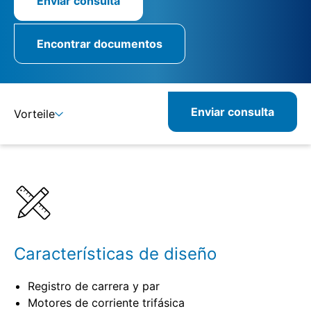
Enviar consulta
Encontrar documentos
Enviar consulta
Vorteile
Detalles
Especificaciones
Productos combinados
Productos relacionados
Características de diseño
Registro de carrera y par
Motores de corriente trifásica