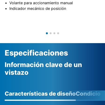
Volante para accionamiento manual
Indicador mecánico de posición
Especificaciones
Información clave de un
vistazo
Características de diseño
Condicione