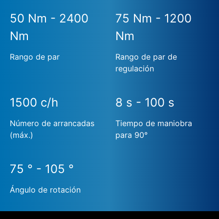
50 Nm - 2400
75 Nm - 1200
Nm
Nm
Rango de par
Rango de par de
regulación
1500 c/h
8 s - 100 s
Número de arrancadas
Tiempo de maniobra
(máx.)
para 90°
75 ° - 105 °
Ángulo de rotación