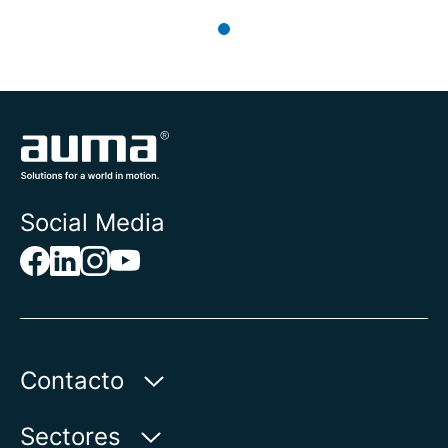
Social Media
Contacto
AUMA Riester
Sectores