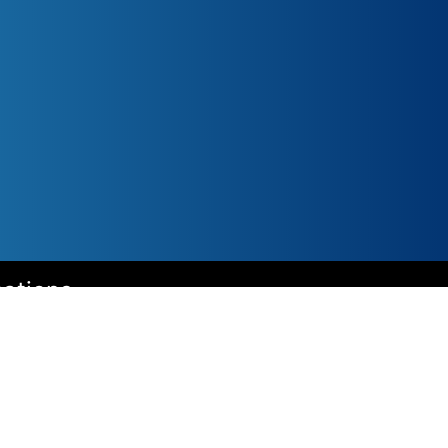
cations