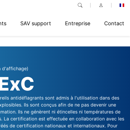
nts
SAV support
Entreprise
Contact
 d'affichage)
ExC
eils antidéflagrants sont admis à l'utilisation dans des
losibles. Ils sont conçus afin de ne pas devenir une
mation. Ils ne génèrent ni étincelles ni températures de
. La certification est effectuée en collaboration avec les
és de certification nationaux et internationaux. Pour