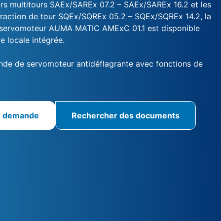
rs multitours SAEx/SAREx 07.2 – SAEx/SAREx 16.2 et les
raction de tour SQEx/SQREx 05.2 – SQEx/SQREx 14.2, la
ervomoteur AUMA MATIC AMExC 01.1 est disponible
locale intégrée.
e de servomoteur antidéflagrante avec fonctions de
e demande
Rechercher des documents