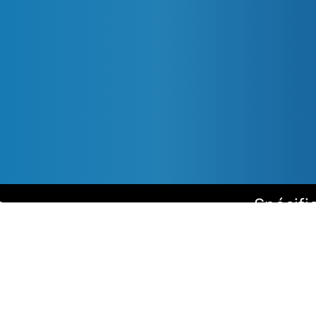
s
Spécifi