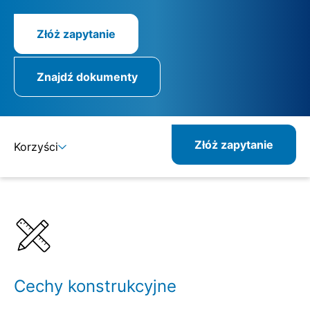
Złóż zapytanie
Znajdź dokumenty
Złóż zapytanie
Korzyści
Szczegóły
Specyfikacje
Cechy konstrukcyjne