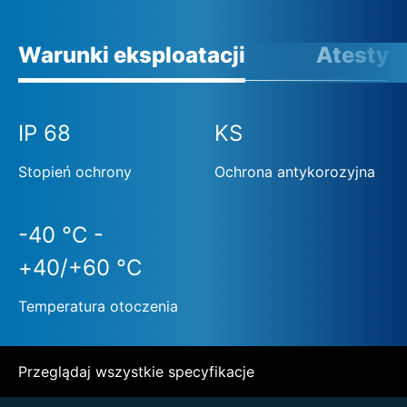
Warunki eksploatacji
Atesty
IP 68
KS
Stopień ochrony
Ochrona antykorozyjna
-40 °C -
+40/+60 °C
Temperatura otoczenia
Przeglądaj wszystkie specyfikacje