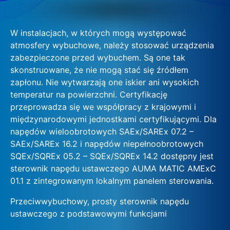
W instalacjach, w których mogą występować
atmosfery wybuchowe, należy stosować urządzenia
zabezpieczone przed wybuchem. Są one tak
skonstruowane, że nie mogą stać się źródłem
zapłonu. Nie wytwarzają one iskier ani wysokich
temperatur na powierzchni. Certyfikację
przeprowadza się we współpracy z krajowymi i
międzynarodowymi jednostkami certyfikującymi. Dla
napędów wieloobrotowych SAEx/SAREx 07.2 –
SAEx/SAREx 16.2 i napędów niepełnoobrotowych
SQEx/SQREx 05.2 – SQEx/SQREx 14.2 dostępny jest
sterownik napędu ustawczego AUMA MATIC AMExC
01.1 z zintegrowanym lokalnym panelem sterowania.
Przeciwwybuchowy, prosty sterownik napędu
ustawczego z podstawowymi funkcjami