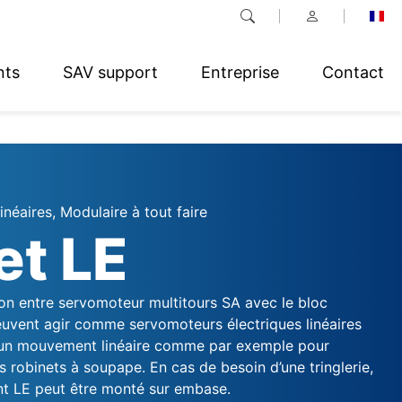
nts
SAV support
Entreprise
Contact
néaires, Modulaire à tout faire
et LE
n entre servomoteur multitours SA avec le bloc
uvent agir comme servomoteurs électriques linéaires
 un mouvement linéaire comme par exemple pour
 robinets à soupape. En cas de besoin d’une tringlerie,
nt LE peut être monté sur embase.