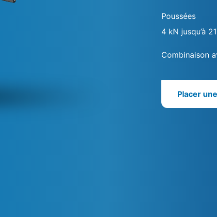
Poussées
4 kN jusqu’à 2
Combinaison a
Placer un