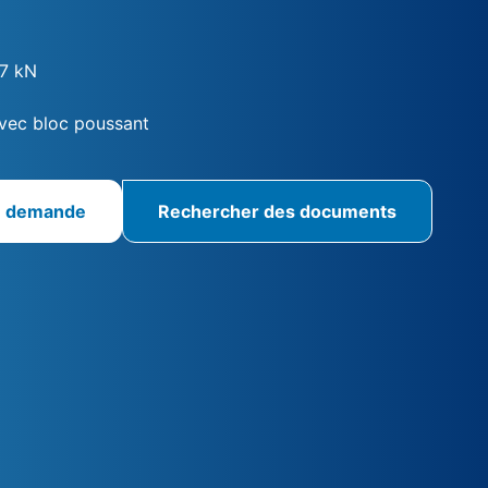
17 kN
vec bloc poussant
e demande
Rechercher des documents