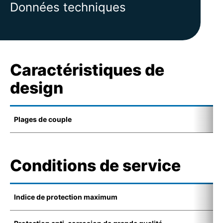
Données techniques
Caractéristiques de
design
Plages de couple
8
Conditions de service
Indice de protection maximum
I