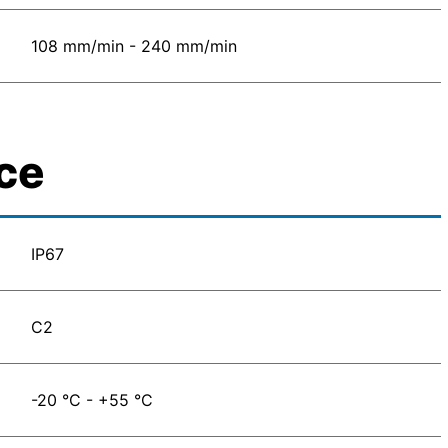
108 mm/min - 240 mm/min
ce
IP67
C2
-20 °C - +55 °C