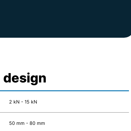
e design
2 kN - 15 kN
50 mm - 80 mm