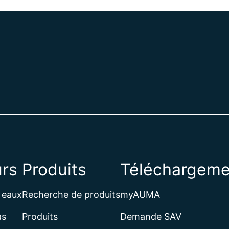
rs
Produits
Téléchargeme
 eaux
Recherche de produits
myAUMA
as
Produits
Demande SAV