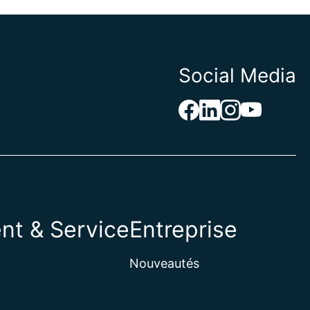
Social Media
nt & Service
Entreprise
Nouveautés