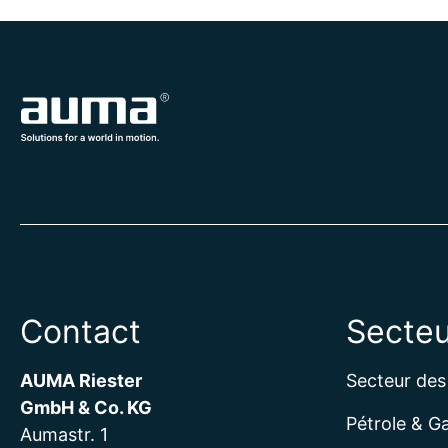
Contact
Secteu
AUMA Riester
Secteur des
GmbH & Co. KG
Pétrole & G
Aumastr. 1