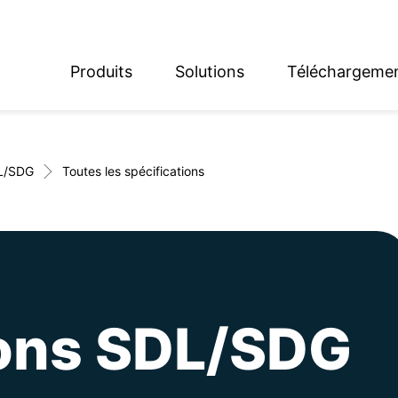
Produits
Solutions
Téléchargeme
English
Deutsch
L/SDG
Toutes les spécifications
ions SDL/SDG