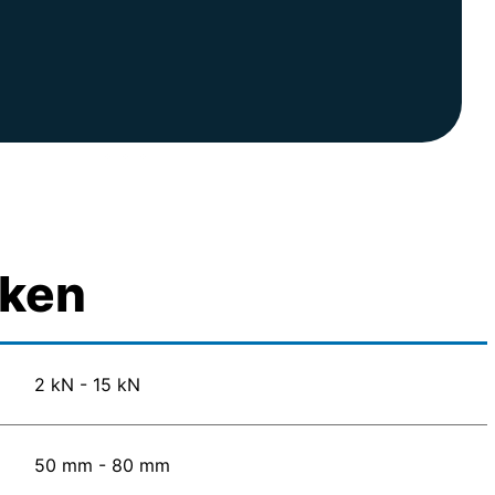
rken
2 kN - 15 kN
50 mm - 80 mm