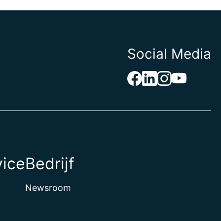
Social Media
vice
Bedrijf
Newsroom