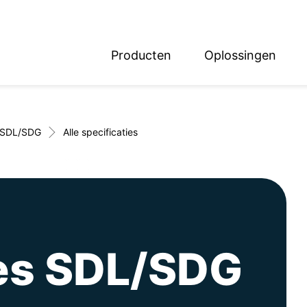
Producten
Oplossingen
English
Deutsch
SDL/SDG
Alle specificaties
ies SDL/SDG