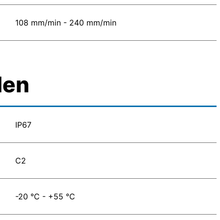
108 mm/min - 240 mm/min
den
IP67
C2
-20 °C - +55 °C