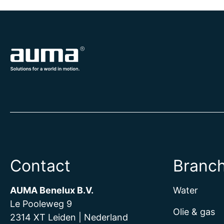
Contact
Branc
AUMA Benelux B.V.
Water
Le Pooleweg 9
Olie & gas
2314 XT Leiden | Nederland