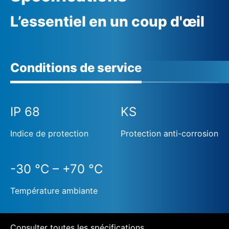
L’essentiel en un coup d'œil
Conditions de service
IP 68
KS
Indice de protection
Protection anti-corrosion
-30 °C – +70 °C
Température ambiante
Consulter toutes les spécifications