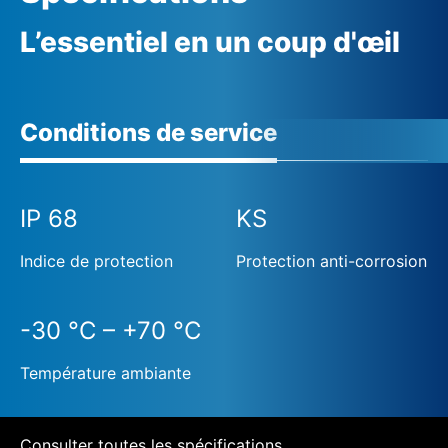
L’essentiel en un coup d'œil
Conditions de service
IP 68
KS
Indice de protection
Protection anti-corrosion
-30 °C – +70 °C
Température ambiante
Consulter toutes les spécifications