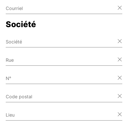
Courriel
Société
Société
Rue
N°
Code postal
Lieu