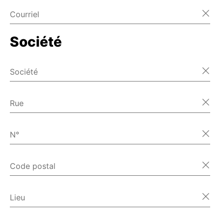
Courriel
Société
Société
Rue
N°
Code postal
Lieu