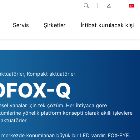
Servis
Şirketler
İrtibat kurulacak kişi
aktüatörler, Kompakt aktüatörler
OFOX-Q
sel vanalar için tek çözüm. Her ihtiyaca göre
lerine yönelik platform konsepti olarak akıllı işlevlere
aktüatörler.
 merkezde konumlanan büyük bir LED vardır: FOX-EYE.