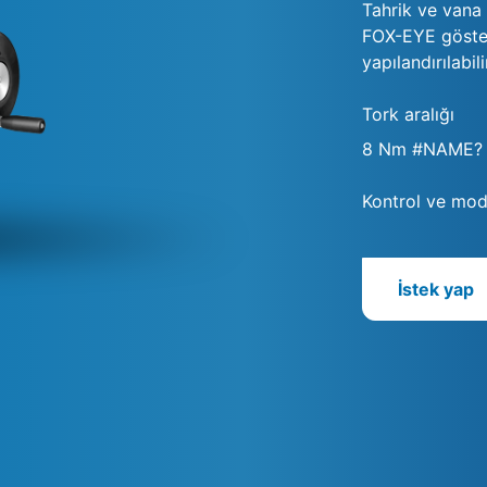
Tahrik ve vana 
FOX-EYE göster
yapılandırılabili
Tork aralığı
8 Nm #NAME?
Kontrol ve mod
İstek yap