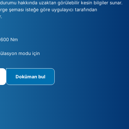
durumu hakkında uzaktan görülebilir kesin bilgiler sunar.
ge şeması isteğe göre uygulayıcı tarafından
r.
 600 Nm
ülasyon modu için
Doküman bul