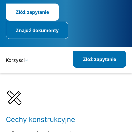
Złóż zapytanie
Znajdź dokumenty
Złóż zapytanie
Korzyści
Szczegóły
Specyfikacje
Kombinowane produkty
Cechy konstrukcyjne