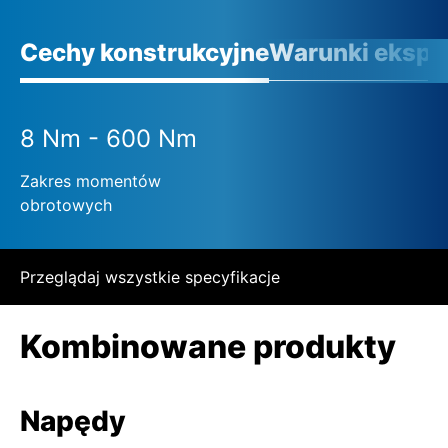
Cechy konstrukcyjne
Warunki eksplo
8 Nm - 600 Nm
Zakres momentów
obrotowych
Przeglądaj wszystkie specyfikacje
Kombinowane produkty
Napędy