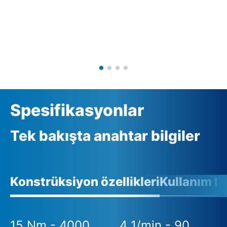
Spesifikasyonlar
Tek bakışta anahtar bilgiler
Konstrüksiyon özellikleri
Kullanım ko
15 Nm - 4000
4 1/min - 90