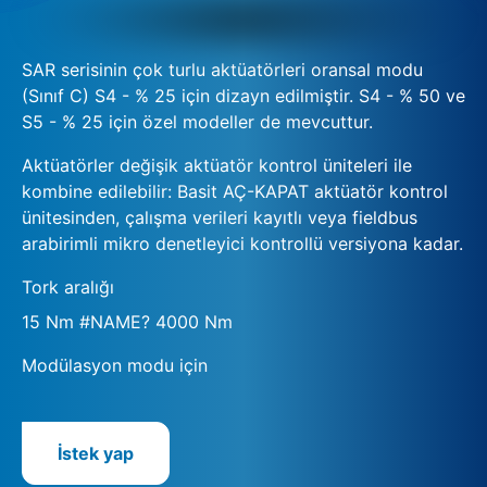
SAR serisinin çok turlu aktüatörleri oransal modu
(Sınıf C) S4 - % 25 için dizayn edilmiştir. S4 - % 50 ve
S5 - % 25 için özel modeller de mevcuttur.
Aktüatörler değişik aktüatör kontrol üniteleri ile
kombine edilebilir: Basit AÇ-KAPAT aktüatör kontrol
ünitesinden, çalışma verileri kayıtlı veya fieldbus
arabirimli mikro denetleyici kontrollü versiyona kadar.
Tork aralığı
15 Nm #NAME? 4000 Nm
Modülasyon modu için
İstek yap