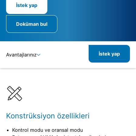
İstek yap
Doküman bul
İstek yap
Avantajlarınız
Ayrıntılar
Spesifikasyonlar
Kombine edilebilir ürünler
İlgili ürünler
Konstrüksiyon özellikleri
Kontrol modu ve oransal modu