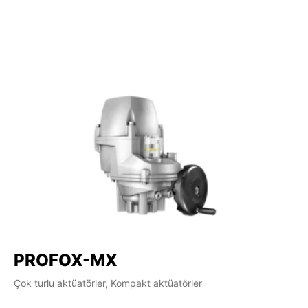
PROFOX-MX
S
Çok turlu aktüatörler, Kompakt aktüatörler
Çok