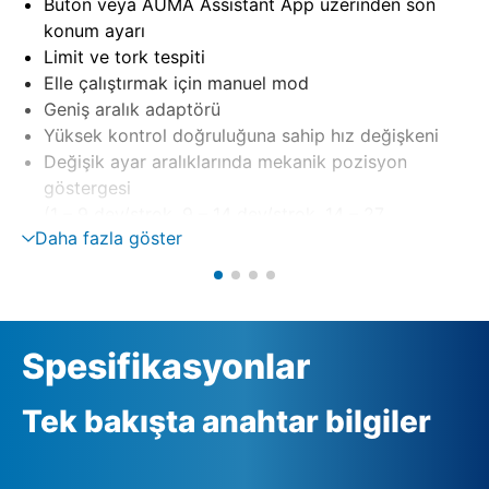
Buton veya AUMA Assistant App üzerinden son
konum ayarı
Limit ve tork tespiti
Elle çalıştırmak için manuel mod
Geniş aralık adaptörü
Yüksek kontrol doğruluğuna sahip hız değişkeni
Değişik ayar aralıklarında mekanik pozisyon
göstergesi
(1 – 9 dev/strok, 9 – 14 dev/strok, 14 – 27
Daha fazla göster
dev/strok)
Spesifikasyonlar
Tek bakışta anahtar bilgiler