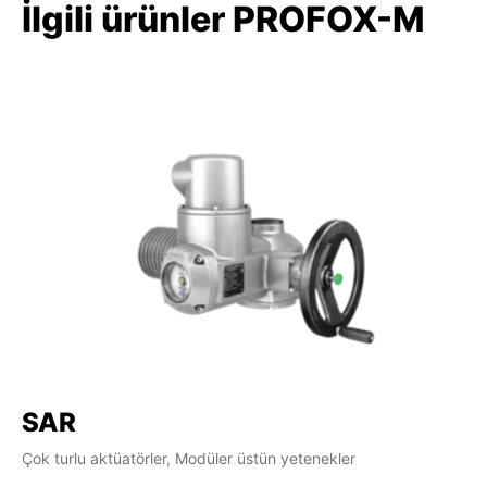
İlgili ürünler PROFOX-M
SAR
S
Çok turlu aktüatörler, Modüler üstün yetenekler
Çok