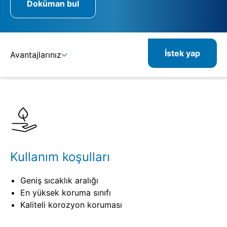
Doküman bul
İstek yap
Avantajlarınız
Ayrıntılar
Spesifikasyonlar
İlgili ürünler
Kullanım koşulları
Geniş sıcaklık aralığı
En yüksek koruma sınıfı
Kaliteli korozyon koruması