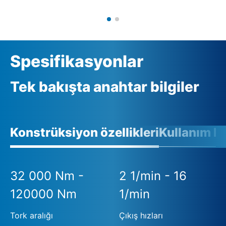
Spesifikasyonlar
Tek bakışta anahtar bilgiler
Konstrüksiyon özellikleri
Kullanım ko
32 000 Nm -
2 1/min - 16
120000 Nm
1/min
Tork aralığı
Çıkış hızları