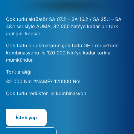
Çok turlu aktüatör SA 07.2 – SA 16.2 / SA 25.1 – SA
48.1 serisiyle AUMA, 32 000 Nm'ye kadar bir tork
aralığını kapsar.
Çok turlu bir aktüatörün çok turlu GHT redüktörle
kombinasyonu ile 120 000 Nm'ye kadar torklar
mümkündür.
Tork aralığı
32 000 Nm #NAME? 120000 Nm
Çok turlu redüktör ile kombinasyon
İstek yap