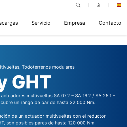
scargas
Servicio
Empresa
Contacto
tivueltas, Todoterrenos modulares
y GHT
 actuadores multivueltas SA 07.2 – SA 16.2 / SA 25.1 –
cubre un rango de par de hasta 32 000 Nm.
ción de un actuador multivueltas con el reductor
HT, son posibles pares de hasta 120 000 Nm.