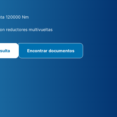
sta 120000 Nm
n reductores multivueltas
sulta
Encontrar documentos