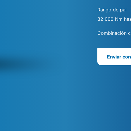
Rango de par
32 000 Nm ha
Combinación co
Enviar con