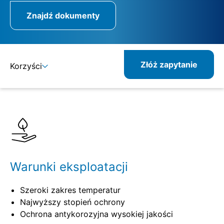
Znajdź dokumenty
Złóż zapytanie
Korzyści
Szczegóły
Specyfikacje
Pokrewne produkty
Warunki eksploatacji
Szeroki zakres temperatur
Najwyższy stopień ochrony
Ochrona antykorozyjna wysokiej jakości