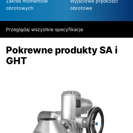
Zakres momentów
Wyjściowe prędkości
obrotowych
obrotowe
Przeglądaj wszystkie specyfikacje
Pokrewne produkty SA i
GHT