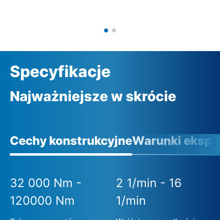
Specyfikacje
Najważniejsze w skrócie
Cechy konstrukcyjne
Warunki eksplo
32 000 Nm -
2 1/min - 16
120000 Nm
1/min