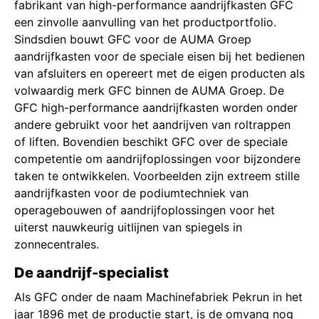
fabrikant van high-performance aandrijfkasten GFC
een zinvolle aanvulling van het productportfolio.
Sindsdien bouwt GFC voor de AUMA Groep
aandrijfkasten voor de speciale eisen bij het bedienen
van afsluiters en opereert met de eigen producten als
volwaardig merk GFC binnen de AUMA Groep. De
GFC high-performance aandrijfkasten worden onder
andere gebruikt voor het aandrijven van roltrappen
of liften. Bovendien beschikt GFC over de speciale
competentie om aandrijfoplossingen voor bijzondere
taken te ontwikkelen. Voorbeelden zijn extreem stille
aandrijfkasten voor de podiumtechniek van
operagebouwen of aandrijfoplossingen voor het
uiterst nauwkeurig uitlijnen van spiegels in
zonnecentrales.
De aandrijf-specialist
Als GFC onder de naam Machinefabriek Pekrun in het
jaar 1896 met de productie start, is de omvang nog