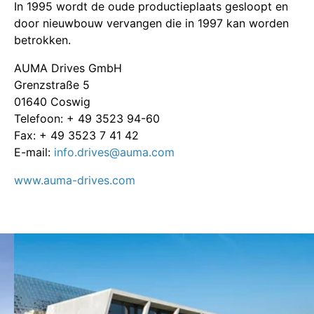
In 1995 wordt de oude productieplaats gesloopt en
door nieuwbouw vervangen die in 1997 kan worden
betrokken.
AUMA Drives GmbH
Grenzstraße 5
01640 Coswig
Telefoon: + 49 3523 94-60
Fax: + 49 3523 7 41 42
E-mail:
info.drives@auma.com
www.auma-drives.com