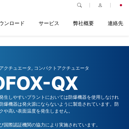
ウンロード
サービス
弊社概要
連絡先
アクチュエータ, コンパクトアクチュエータ
OFOX-QX
発生しやすいプラントにおいては防爆機器を使用しなけれ
防爆機器は発火源にならないように製造されています。防
クや高い表面温度を発生しません。
び国際認証機関の協力により実施されています。