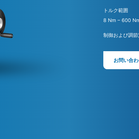
トルク範囲
8 Nm – 600 N
制御および調節
お問い合わ