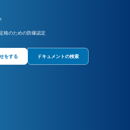
m
定格のための防爆認定
せをする
ドキュメントの検索