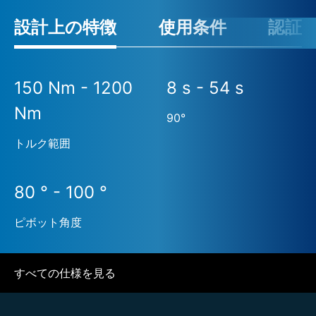
設計上の特徴
使用条件
認証
150 Nm - 1200
8 s - 54 s
Nm
90°
トルク範囲
80 ° - 100 °
ピボット角度
すべての仕様を見る