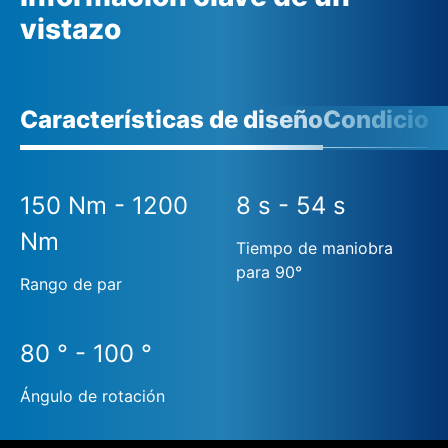
vistazo
Características de diseño
Condicione
150 Nm - 1200
8 s - 54 s
Nm
Tiempo de maniobra
para 90°
Rango de par
80 ° - 100 °
Ángulo de rotación