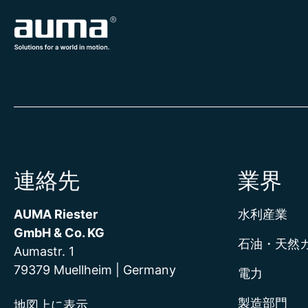
連絡先
業界
AUMA Riester
水利産業
GmbH & Co. KG
石油・天然
Aumastr. 1
79379 Muellheim | Germany
電力
製造部門
地図上に表示