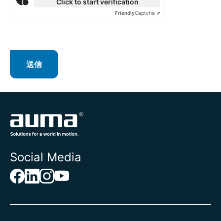
Click to start verification
アンドラ
Friendly
Captcha ⇗
イエメン
イギリス
イスラエル
イタリア
イラク
送信
イラン
インド
インドネシア
ウォリス・フツナ
ウガンダ
ウクライナ
ウズベキスタン
Social Media
ウルグアイ
エクアドル
エジプト
エストニア
エスワティニ
エチオピア