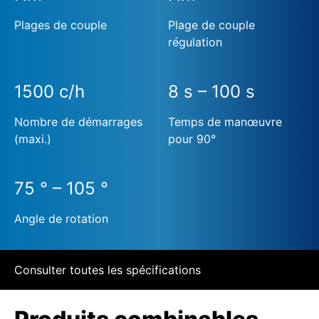
Plages de couple
Plage de couple
régulation
1500 c/h
8 s – 100 s
Nombre de démarrages
Temps de manœuvre
(maxi.)
pour 90°
75 ° – 105 °
Angle de rotation
Consulter toutes les spécifications