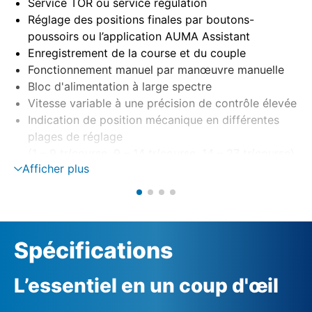
Service TOR ou service régulation
Réglage des positions finales par boutons-
poussoirs ou l’application AUMA Assistant
Enregistrement de la course et du couple
Fonctionnement manuel par manœuvre manuelle
Bloc d'alimentation à large spectre
Vitesse variable à une précision de contrôle élevée
Indication de position mécanique en différentes
plages de réglage
(1 – 9 tr/course, 9 – 14 tr/course, 14 – 27 tr/course)
Afficher plus
Spécifications
L’essentiel en un coup d'œil