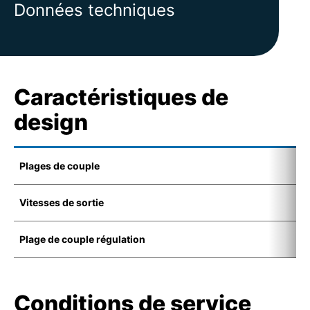
Données techniques
Caractéristiques de
design
Plages de couple
1
Vitesses de sortie
4
Plage de couple régulation
1
Conditions de service