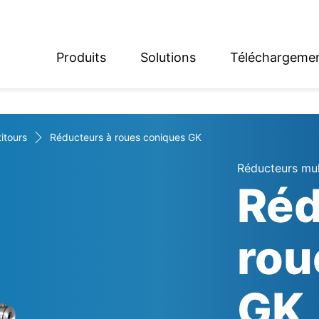
Produits
Solutions
Téléchargeme
English
Deutsch
itours
Réducteurs à roues coniques GK
Réducteurs mul
Réd
rou
GK