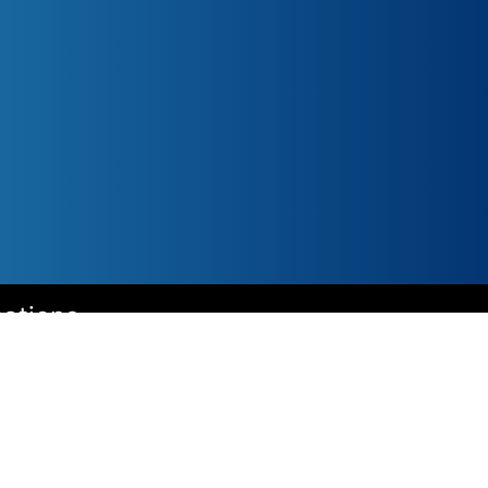
cations