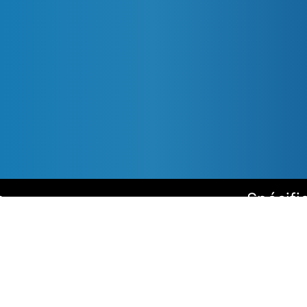
s
Spécifi