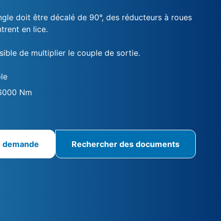
angle doit être décalé de 90°, des réducteurs à roues
rent en lice.
ssible de multiplier le couple de sortie.
le
16000 Nm
e demande
Rechercher des documents