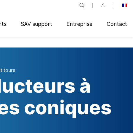
nts
SAV support
Entreprise
Contact
titours
ucteurs à
es coniques