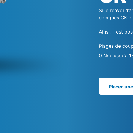
Si le renvoi d’
coniques GK ent
Ainsi, il est po
Plages de coup
0 Nm jusqu’à 
Placer un