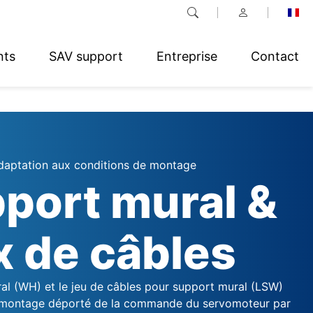
nts
SAV support
Entreprise
Contact
daptation aux conditions de montage
port mural &
x de câbles
al (WH) et le jeu de câbles pour support mural (LSW)
 montage déporté de la commande du servomoteur par