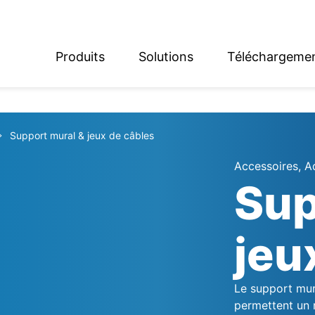
Produits
Solutions
Téléchargeme
English
Deutsch
Support mural & jeux de câbles
Accessoires, A
Sup
jeu
Le support mur
permettent un