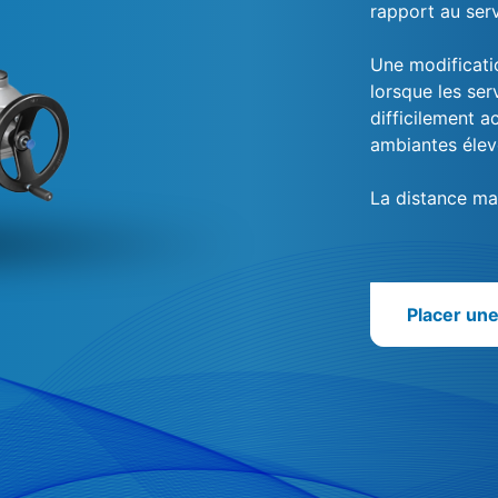
rapport au ser
Une modificati
lorsque les se
difficilement a
ambiantes élev
La distance ma
Placer un