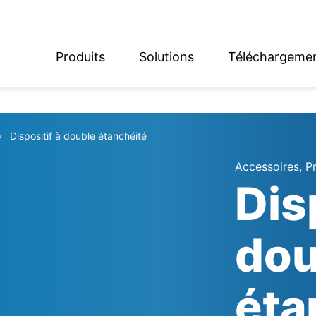
Produits
Solutions
Téléchargeme
English
Deutsch
Dispositif à double étanchéité
Accessoires, P
Dis
dou
éta