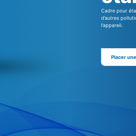
Cadre pour éta
d’autres pollut
l’appareil.
Placer un