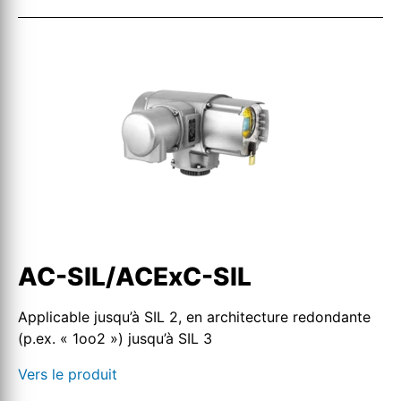
AC-SIL/ACExC-SIL
Applicable jusqu’à SIL 2, en architecture redondante
(p.ex. « 1oo2 ») jusqu’à SIL 3
Vers le produit