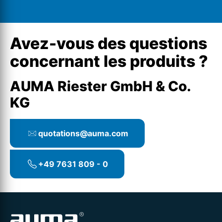
Avez-vous des questions
concernant les produits ?
AUMA Riester GmbH & Co.
KG
quotations@auma.com
+49 7631 809 - 0