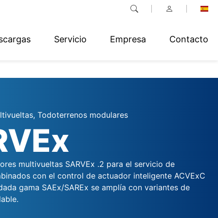
scargas
Servicio
Empresa
Contacto
tivueltas, Todoterrenos modulares
RVEx
ores multivueltas SARVEx .2 para el servicio de
binados con el control de actuador inteligente ACVExC
lidada gama SAEx/SAREx se amplía con variantes de
able.