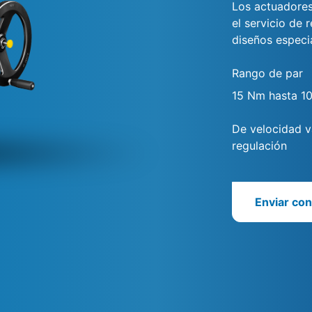
Los actuadores
el servicio de
diseños especi
Rango de par
15 Nm hasta 1
De velocidad va
regulación
Enviar con