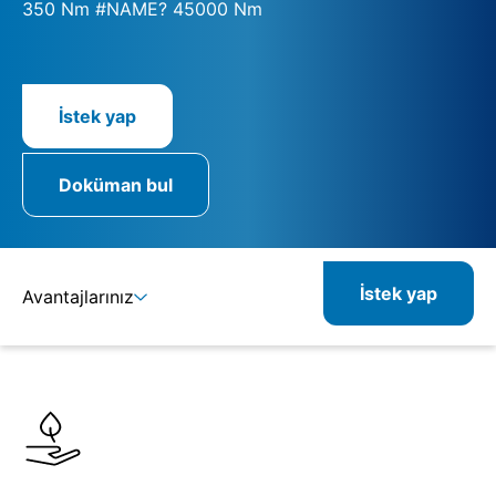
350 Nm #NAME? 45000 Nm
İstek yap
Doküman bul
İstek yap
Avantajlarınız
Ayrıntılar
Spesifikasyonlar