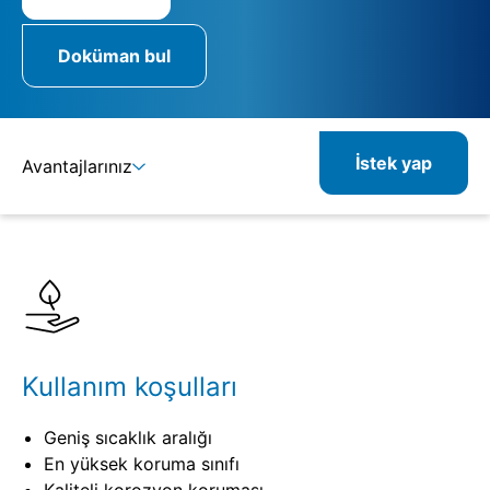
Doküman bul
İstek yap
Avantajlarınız
Ayrıntılar
Spesifikasyonlar
Kullanım koşulları
Geniş sıcaklık aralığı
En yüksek koruma sınıfı
Kaliteli korozyon koruması