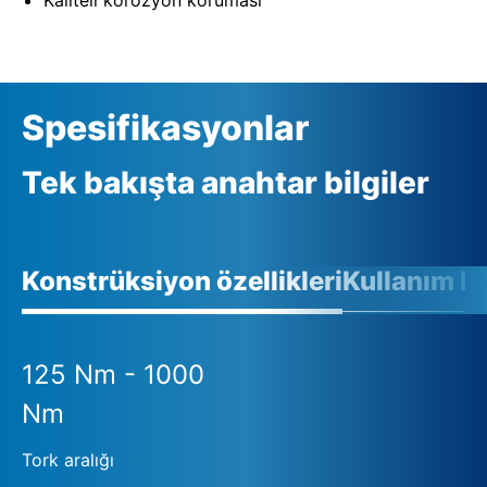
Spesifikasyonlar
Tek bakışta anahtar bilgiler
Konstrüksiyon özellikleri
Kullanım ko
125 Nm - 1000
Nm
Tork aralığı