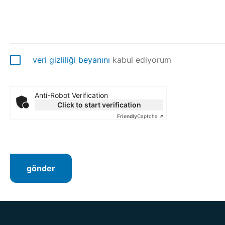
veri gizliliği beyanını
kabul ediyorum
Anti-Robot Verification
Click to start verification
Friendly
Captcha ⇗
gönder