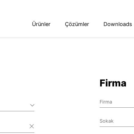
Ürünler
Çözümler
Downloads
ish
tsch
Firma
Firma
Sokak